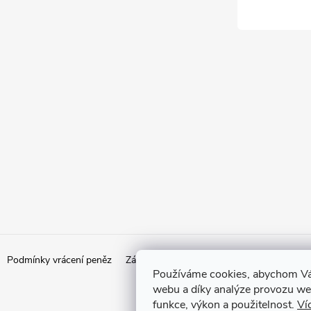
Podmínky vrácení peněz
Zásady ochrany osobních údajů
Doprava
Používáme cookies, abychom Vá
webu a díky analýze provozu web
funkce, výkon a použitelnost.
Ví