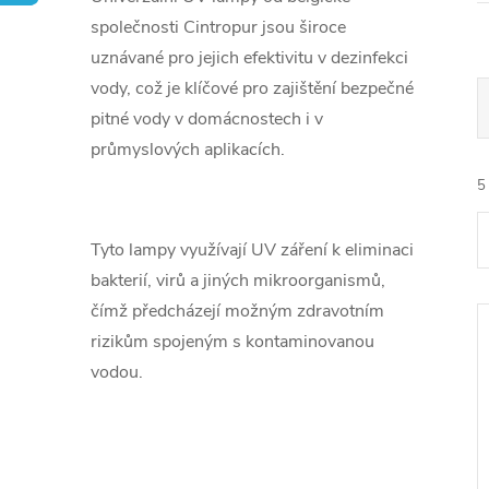
společnosti Cintropur jsou široce
uznávané pro jejich efektivitu v dezinfekci
vody, což je klíčové pro zajištění bezpečné
pitné vody v domácnostech i v
průmyslových aplikacích.
5
Tyto lampy využívají UV záření k eliminaci
bakterií, virů a jiných mikroorganismů,
čímž předcházejí možným zdravotním
rizikům spojeným s kontaminovanou
í
vodou.