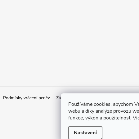
Podmínky vrácení peněz
Zásady ochrany osobních údajů
Doprava
Používáme cookies, abychom Vá
webu a díky analýze provozu web
funkce, výkon a použitelnost.
Ví
Nastavení