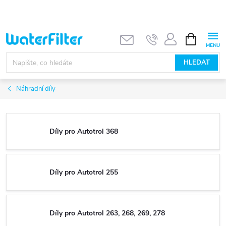
Přejít
na
obsah
NÁKUPNÍ
KOŠÍK
HLEDAT
Náhradní díly
Díly pro Autotrol 368
Díly pro Autotrol 255
Díly pro Autotrol 263, 268, 269, 278