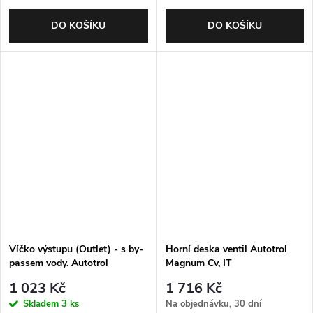
DO KOŠÍKU
DO KOŠÍKU
Víčko výstupu (Outlet) - s by-
Horní deska ventil Autotrol
passem vody. Autotrol
Magnum Cv, IT
Magnum
1 023 Kč
1 716 Kč
Skladem
3 ks
Na objednávku, 30 dní