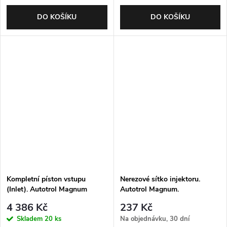
DO KOŠÍKU
DO KOŠÍKU
Kompletní píston vstupu
Nerezové sítko injektoru.
(Inlet). Autotrol Magnum
Autotrol Magnum.
4 386 Kč
237 Kč
Skladem
20 ks
Na objednávku, 30 dní