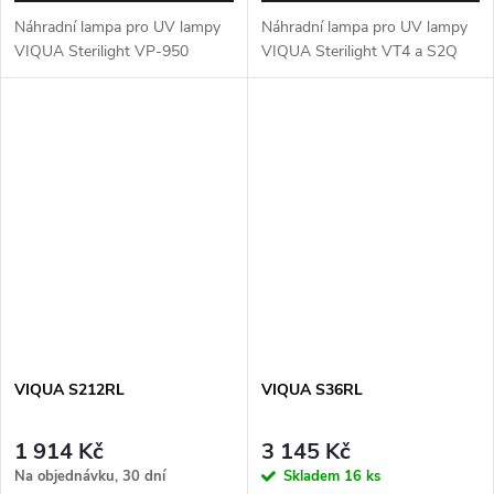
Náhradní lampa pro UV lampy
Náhradní lampa pro UV lampy
VIQUA Sterilight VP-950
VIQUA Sterilight VT4 a S2Q
VIQUA S212RL
VIQUA S36RL
1 914 Kč
3 145 Kč
Na objednávku, 30 dní
Skladem
16 ks