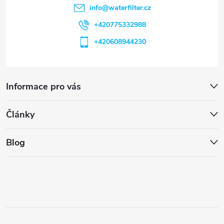
info
@
waterfilter.cz
+420775332988
+420608944230
Informace pro vás
Články
Blog