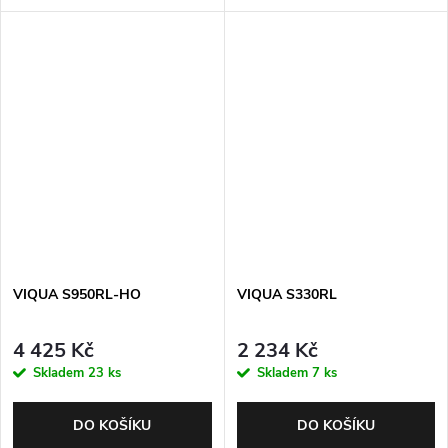
VIQUA S950RL-HO
VIQUA S330RL
4 425 Kč
2 234 Kč
Skladem
23 ks
Skladem
7 ks
DO KOŠÍKU
DO KOŠÍKU