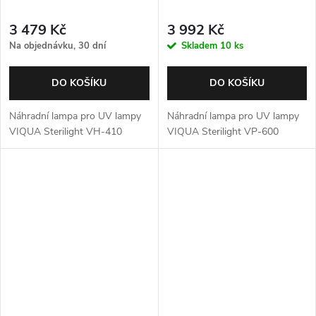
3 479 Kč
3 992 Kč
Na objednávku, 30 dní
Skladem
10 ks
DO KOŠÍKU
DO KOŠÍKU
Náhradní lampa pro UV lampy
Náhradní lampa pro UV lampy
VIQUA Sterilight VH-410
VIQUA Sterilight VP-600