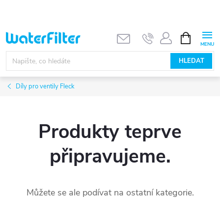
Přejít
na
obsah
NÁKUPNÍ
KOŠÍK
HLEDAT
Díly pro ventily Fleck
Produkty teprve
připravujeme.
Můžete se ale podívat na ostatní kategorie.