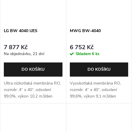
LG BW 4040 UES
MWG BW-4040
7 877 Kč
6 752 Kč
Na objednávku, 21 dní
Skladem
6 ks
DO KOŠÍKU
DO KOŠÍKU
Ultra nízkotlaká membrána RO,
Vysokotlaká membrána RO,
rozměr: 4“ x 40“, odsolení
rozměr: 4“ x 40“, odsolení
99,0%, výkon 10,2 m3/den
99,6%, výkon 9,1 m3/den