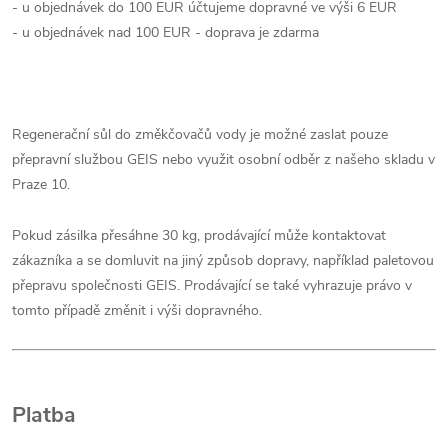
- u objednávek do 100 EUR účtujeme dopravné ve výši 6 EUR
- u objednávek nad 100 EUR - doprava je zdarma
Regenerační sůl do změkčovačů vody je možné zaslat pouze
přepravní službou GEIS nebo využit osobní odběr z našeho skladu v
Praze 10.
Pokud zásilka přesáhne 30 kg, prodávající může kontaktovat
zákazníka a se domluvit na jiný způsob dopravy, například paletovou
přepravu společnosti GEIS. Prodávající se také vyhrazuje právo v
tomto případě změnit i výši dopravného.
Platba