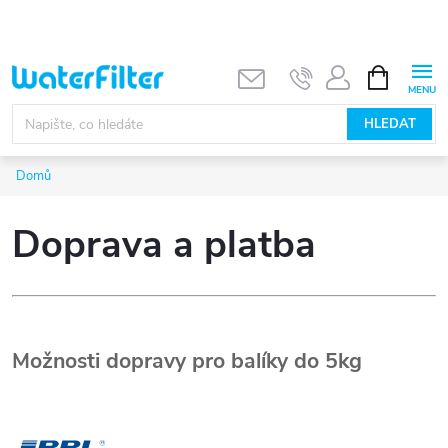
Přejít
na
obsah
NÁKUPNÍ
KOŠÍK
HLEDAT
Domů
Doprava a platba
Možnosti dopravy pro balíky do 5kg