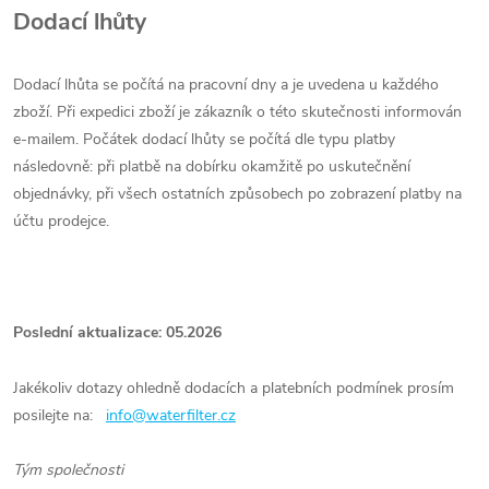
Dodací lhůty
Dodací lhůta se počítá na pracovní dny a je uvedena u každého
zboží. Při expedici zboží je zákazník o této skutečnosti informován
e-mailem. Počátek dodací lhůty se počítá dle typu platby
následovně: při platbě na dobírku okamžitě po uskutečnění
objednávky, při všech ostatních způsobech po zobrazení platby na
účtu prodejce.
Poslední aktualizace: 05.2026
Jakékoliv dotazy ohledně dodacích a platebních podmínek prosím
posilejte na:
info@waterfilter.cz
Tým společnosti