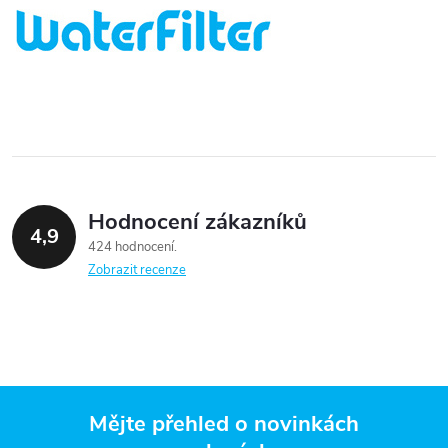
Hodnocení zákazníků
4,9
424 hodnocení
Zobrazit recenze
Mějte přehled o novinkách