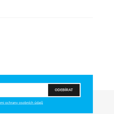
ODEBÍRAT
mi ochrany osobních údajů