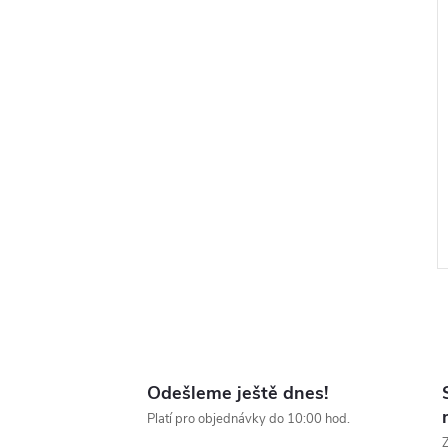
Odešleme ještě dnes!
l
Platí pro objednávky do 10:00 hod.
Z