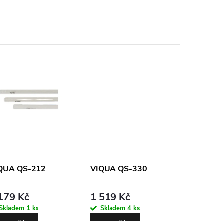
QUA QS-212
VIQUA QS-330
179 Kč
1 519 Kč
Skladem
1 ks
Skladem
4 ks