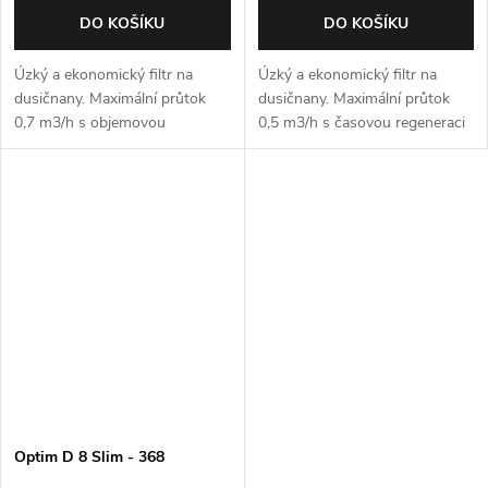
DO KOŠÍKU
DO KOŠÍKU
Úzký a ekonomický filtr na
Úzký a ekonomický filtr na
dusičnany. Maximální průtok
dusičnany. Maximální průtok
0,7 m3/h s objemovou
0,5 m3/h s časovou regeneraci
regeneraci
Optim D 8 Slim - 368