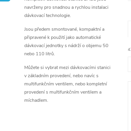
navrženy pro snadnou a rychlou instalaci
dávkovací technologie.
Jsou předem smontované, kompaktní a
připravené k použití jako automatické
dávkovací jednotky s nádrží o objemu 50
4
nebo 110 litrů.
Můžete si vybrat mezi dávkovacími stanici
v základním provedení, nebo navíc s
multifunkčním ventilem, nebo kompletní
provedení s multifunkčním ventilem a
í
míchadlem.