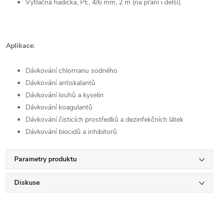
Výtlačná hadička, PE, 4/6 mm, 2 m (na přání i delší).
Aplikace:
Dávkování chlornanu sodného
Dávkování antiskalantů
Dávkování louhů a kyselin
Dávkování koagulantů
Dávkování čisticích prostředků a dezinfekčních látek
Dávkování biocidů a inhibitorů
Parametry produktu
Diskuse