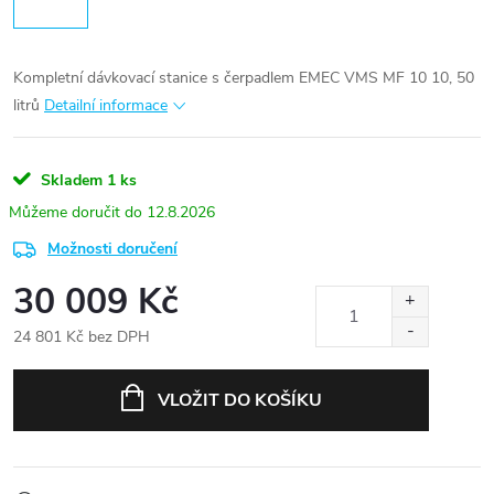
Kompletní dávkovací stanice s čerpadlem EMEC VMS MF 10 10, 50
litrů
Detailní informace
Skladem
1 ks
12.8.2026
Možnosti doručení
30 009 Kč
24 801 Kč bez DPH
Měrná
cena:
VLOŽIT DO KOŠÍKU