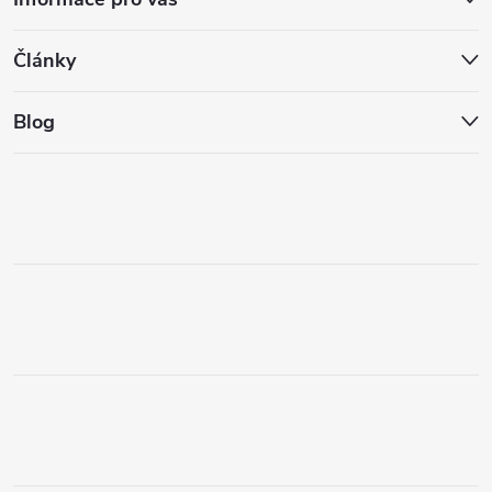
Články
Blog