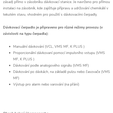
zásad) přímo v zásobníku dávkovací stanice. Je navrženo pro přímou
instalaci na zásobník, kde zajišťuje přípravu a udržování chemikálií v
tekutém stavu, vhodném pro použití s dávkovacími čerpadly.
Dávkovací čerpadlo je připraveno pro různé režimy provozu (v
závislosti na typu čerpadla):
Manuální dávkování (VCL, VMS MF, K PLUS )
Proporcionální dávkovaní pomocí impulsního vstupu (VMS
MF, K PLUS )
Dávkování podle analogového signálu (VMS MF)
Dávkování po dávkách, na základě pulzu nebo časovače (VMS
MF)
Výstup pro alarm nebo varování (na přání)