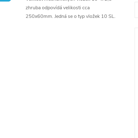
zhruba odpovídá velikosti cca
250x60mm. Jedná se o typ vložek 10 SL.
í
i