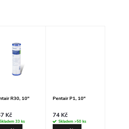
ntair R30, 10"
Pentair P1, 10"
7 Kč
74 Kč
Skladem
33 ks
Skladem
>50 ks