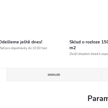
Odešleme ještě dnes!
Sklad o rozloze 15
m2
latí pro objednávky do 10:00 hod.
Zboží skladem ihned k expe
DISKUZE
Param