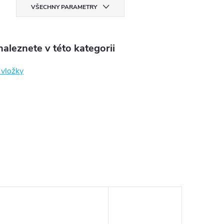
VŠECHNY PARAMETRY
aleznete v této kategorii
í vložky