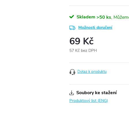
Skladem
>50 ks
Možnosti doručení
69 Kč
57 Kč bez DPH
Měrná
cena:
Dotaz k produktu
Soubory ke stažení
Produktový list (ENG)