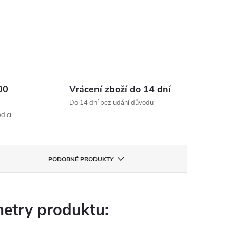
00
Vrácení zboží do 14 dní
Do 14 dní bez udání důvodu
dici
PODOBNÉ PRODUKTY
etry produktu: