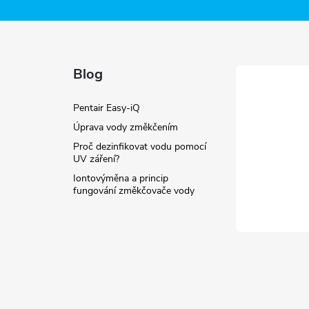
Blog
Pentair Easy-iQ
Úprava vody změkčením
Proč dezinfikovat vodu pomocí
UV záření?
Iontovýměna a princip
fungování změkčovače vody