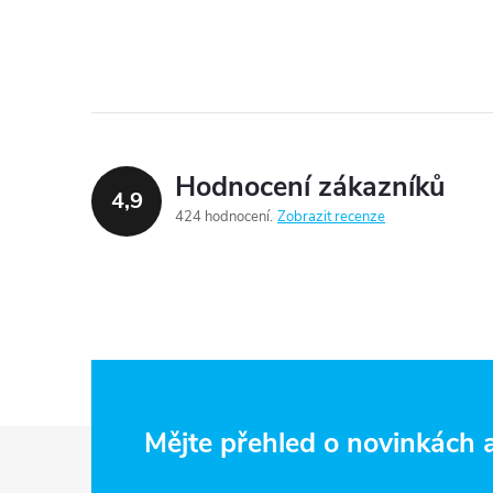
Hodnocení zákazníků
4,9
424 hodnocení
Zobrazit recenze
Z
Mějte přehled o novinkách