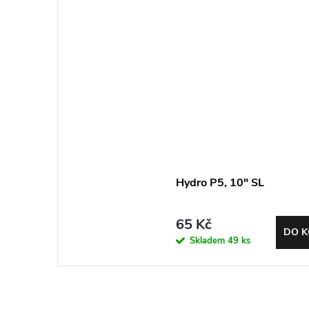
Hydro P5, 10" SL
65 Kč
DO K
Skladem
49 ks