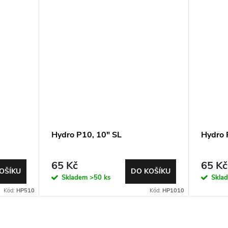
Hydro P10, 10" SL
Hydro 
65 Kč
65 Kč
OŠÍKU
DO KOŠÍKU
Skladem
>50 ks
Skla
Kód:
HP510
Kód:
HP1010