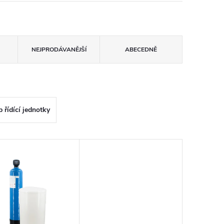
NEJPRODÁVANĚJŠÍ
ABECEDNĚ
p řídící jednotky