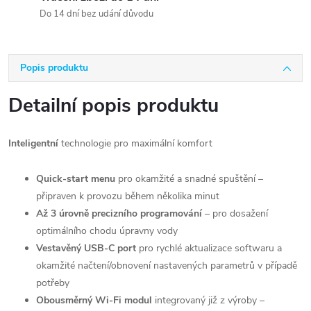
Do 14 dní bez udání důvodu
Popis produktu
Detailní popis produktu
Inteligentní
technologie pro maximální komfort
Quick-start menu
pro okamžité a snadné spuštění –
připraven k provozu během několika minut
Až 3 úrovně precizního programování
– pro dosažení
optimálního chodu úpravny vody
Vestavěný USB-C port
pro rychlé aktualizace softwaru a
okamžité načtení/obnovení nastavených parametrů v případě
potřeby
Obousměrný Wi-Fi modul
integrovaný již z výroby –