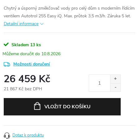
Chytrý a úsporný změkčovač vody pro celý dům s moderním řídícím
ventilem Autotrol 255 Easy iQ. Max. průtok 3,5 m3/h. Záruka 5 let.
Detailní informace
Skladem
13 ks
10.8.2026
Možnosti doručení
26 459 Kč
21 867 Kč bez DPH
Měrná
cena:
VLOŽIT DO KOŠÍKU
Dotaz k produktu