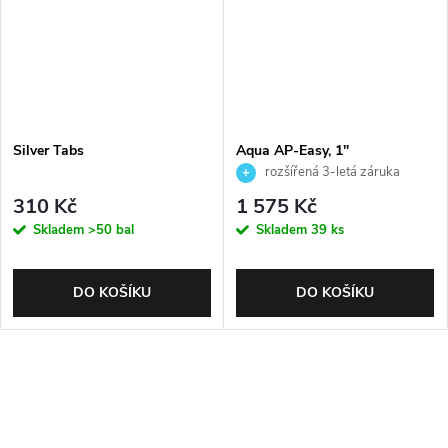
Silver Tabs
Aqua AP-Easy, 1"
rozšířená 3-letá záruka
310 Kč
1 575 Kč
Skladem
>50 bal
Skladem
39 ks
DO KOŠÍKU
DO KOŠÍKU