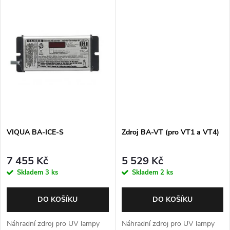
t
ů
ů
VIQUA BA-ICE-S
Zdroj BA-VT (pro VT1 a VT4)
7 455 Kč
5 529 Kč
Skladem
3 ks
Skladem
2 ks
DO KOŠÍKU
DO KOŠÍKU
Náhradní zdroj pro UV lampy
Náhradní zdroj pro UV lampy