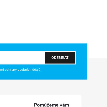
ODEBÍRAT
mi ochrany osobních údajů