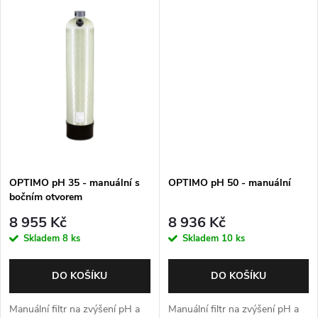
t
ů
ů
OPTIMO pH 35 - manuální s
OPTIMO pH 50 - manuální
bočním otvorem
8 955 Kč
8 936 Kč
Skladem
8 ks
Skladem
10 ks
DO KOŠÍKU
DO KOŠÍKU
Manuální filtr na zvýšení pH a
Manuální filtr na zvýšení pH a