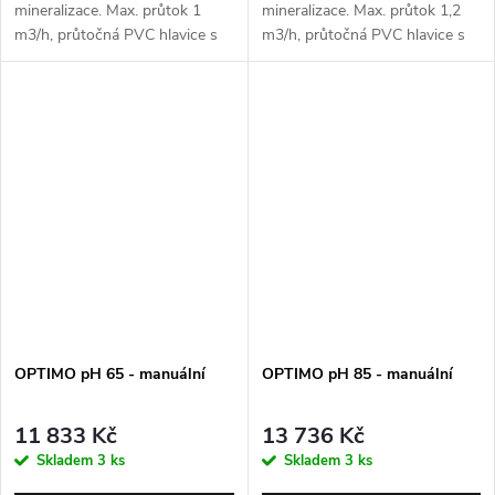
mineralizace. Max. průtok 1
mineralizace. Max. průtok 1,2
m3/h, průtočná PVC hlavice s
m3/h, průtočná PVC hlavice s
3/4" přípojkami
3/4" přípojkami
OPTIMO pH 65 - manuální
OPTIMO pH 85 - manuální
11 833 Kč
13 736 Kč
Skladem
3 ks
Skladem
3 ks