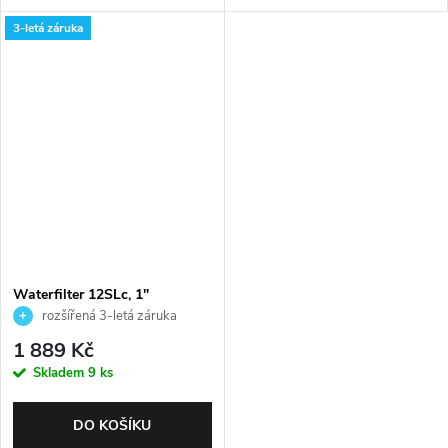
3-letá záruka
Waterfilter 12SLc, 1"
rozšířená 3-letá záruka
1 889 Kč
Skladem
9 ks
DO KOŠÍKU