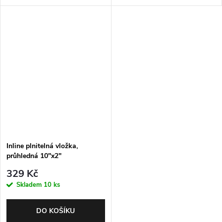
Inline plnitelná vložka,
průhledná 10"x2"
329 Kč
Skladem
10 ks
DO KOŠÍKU