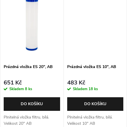
t
ů
ů
Prázdná vložka ES 20", AB
Prázdná vložka ES 10", AB
651 Kč
483 Kč
Skladem
8 ks
Skladem
18 ks
DO KOŠÍKU
DO KOŠÍKU
Plnitelná vložka filtru, bílá.
Plnitelná vložka filtru, bílá.
Velikost 20" AB
Velikost 10" AB