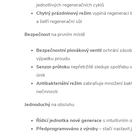
jednotlivých regeneračních cyklů
Chytrý prázdninový režim
vypíná regeneraci
a šetří regenerační sůl
Bezpečnost
na prvním místě
Bezpečnostní plovákový ventil
ochrání zásobn
výpadku proudu
Senzor průtoku
nepřetržitě sleduje spotřebu
únik
Antibakteriální režim
zabraňuje množení bak
nečinnosti
Jednoduchý
na obsluhu
Řídicí jednotka nové generace
s intuitivním 
Předprogramováno z výroby
– stačí nastavit