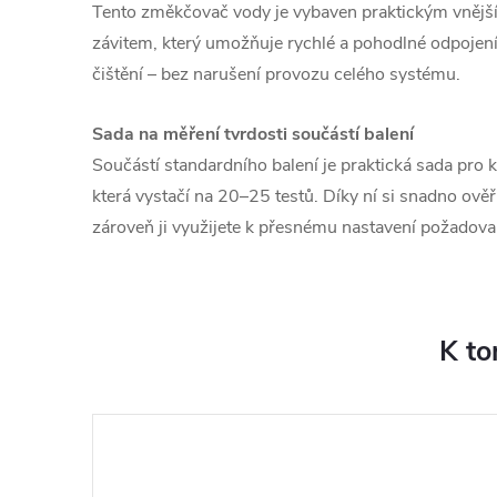
Tento změkčovač vody je vybaven praktickým vnějš
závitem, který umožňuje rychlé a pohodlné odpojení 
čištění – bez narušení provozu celého systému.
Sada na měření tvrdosti součástí balení
Součástí standardního balení je praktická sada pro 
která vystačí na 20–25 testů. Díky ní si snadno ověř
zároveň ji využijete k přesnému nastavení požadovan
K to