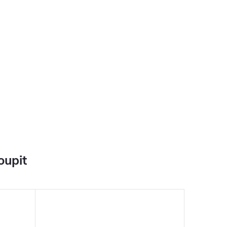
oupit