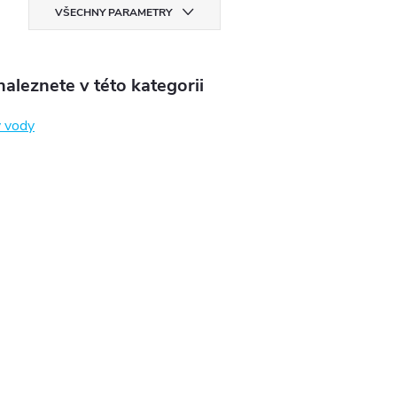
VŠECHNY PARAMETRY
aleznete v této kategorii
 vody