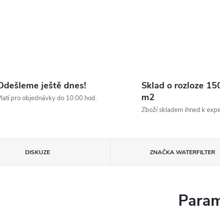
Odešleme ještě dnes!
Sklad o rozloze 15
m2
latí pro objednávky do 10:00 hod.
Zboží skladem ihned k expe
DISKUZE
ZNAČKA
WATERFILTER
Param