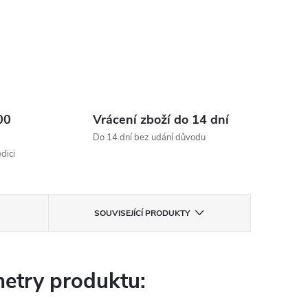
00
Vrácení zboží do 14 dní
Do 14 dní bez udání důvodu
dici
SOUVISEJÍCÍ PRODUKTY
etry produktu: