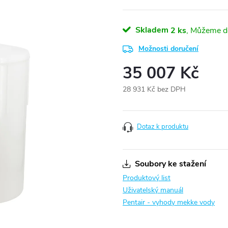
Skladem
2 ks
Možnosti doručení
35 007 Kč
28 931 Kč bez DPH
Měrná
cena:
Dotaz k produktu
Soubory ke stažení
Produktový list
Uživatelský manuál
Pentair - vyhody mekke vody