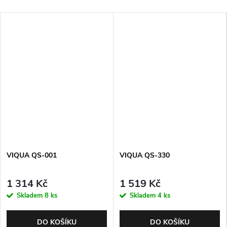
VIQUA QS-001
VIQUA QS-330
1 314 Kč
1 519 Kč
Skladem
8 ks
Skladem
4 ks
DO KOŠÍKU
DO KOŠÍKU