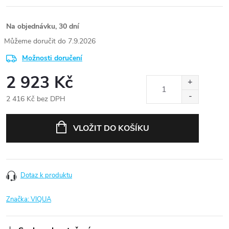
Na objednávku, 30 dní
7.9.2026
Možnosti doručení
2 923 Kč
2 416 Kč bez DPH
Měrná
cena:
VLOŽIT DO KOŠÍKU
Dotaz k produktu
Značka:
VIQUA