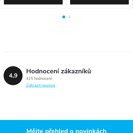
Hodnocení zákazníků
4,9
425 hodnocení
Zobrazit recenze
Mějte přehled o novinkách