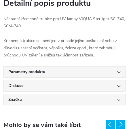
Detailní popis produktu
Náhradní křemenná trubice pro UV lampy VIQUA Sterilight SC-740,
SCM-740.
Křemenná trubice se mění jen v případě jejího poškození nebo z
důvodu usazení nečistot, vápníku, železa apod., které zabraňují
průchodu UV záření a snižují tak účinnost zařízení.
Parametry produktu
Diskuse
Značka