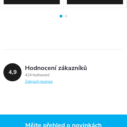
Hodnocení zákazníků
4,9
424 hodnocení
Zobrazit recenze
Mějte přehled o novinkách