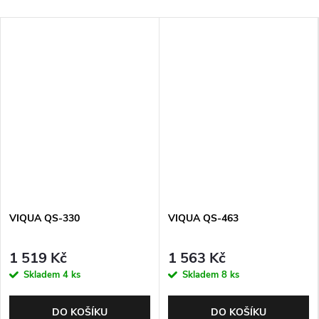
VIQUA QS-330
VIQUA QS-463
1 519 Kč
1 563 Kč
Skladem
4 ks
Skladem
8 ks
DO KOŠÍKU
DO KOŠÍKU