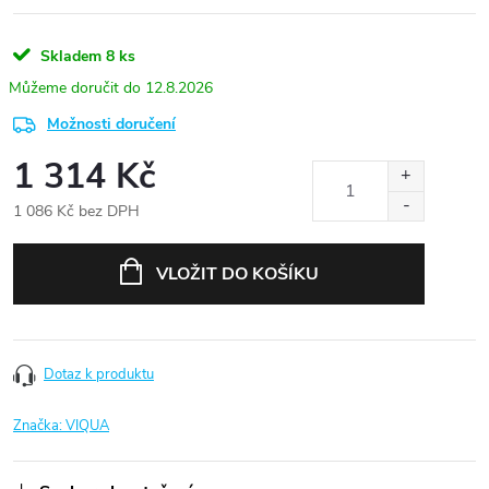
Skladem
8 ks
12.8.2026
Možnosti doručení
1 314 Kč
1 086 Kč bez DPH
Měrná
cena:
VLOŽIT DO KOŠÍKU
Dotaz k produktu
Značka:
VIQUA