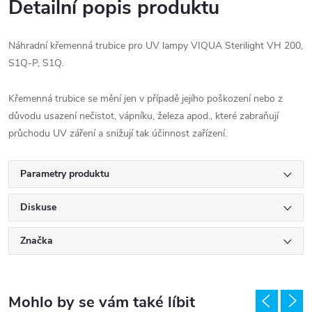
Detailní popis produktu
Náhradní křemenná trubice pro UV lampy VIQUA Sterilight VH 200,
S1Q-P, S1Q.
Křemenná trubice se mění jen v případě jejího poškození nebo z
důvodu usazení nečistot, vápníku, železa apod., které zabraňují
průchodu UV záření a snižují tak účinnost zařízení.
Parametry produktu
Diskuse
Značka