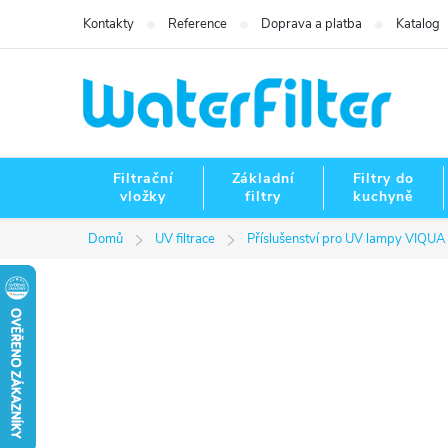
Přejít
Kontakty
Reference
Doprava a platba
Katalog
na
obsah
Filtrační
Základní
Filtry do
vložky
filtry
kuchyně
Domů
UV filtrace
Příslušenství pro UV lampy VIQUA