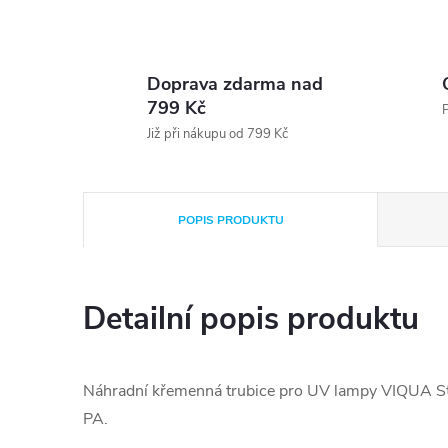
Doprava zdarma nad
799 Kč
P
Již při nákupu od 799 Kč
POPIS PRODUKTU
Detailní popis produktu
Náhradní křemenná trubice pro UV lampy VIQUA St
PA.