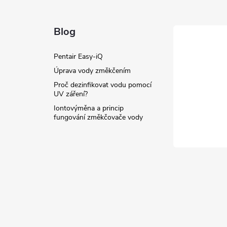
Blog
Pentair Easy-iQ
Úprava vody změkčením
Proč dezinfikovat vodu pomocí
UV záření?
Iontovýměna a princip
fungování změkčovače vody