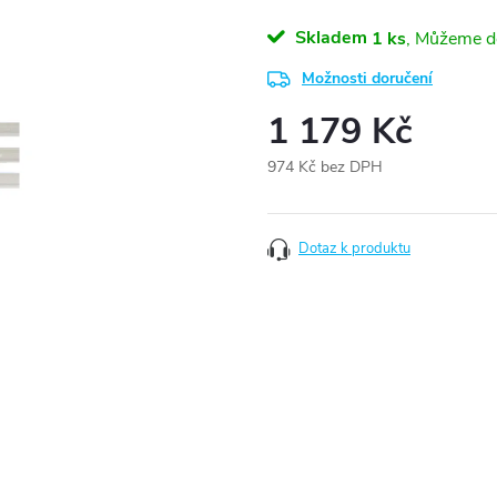
Skladem
1 ks
Možnosti doručení
1 179 Kč
974 Kč bez DPH
Měrná
cena:
Dotaz k produktu