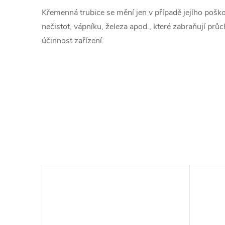
Křemenná trubice se mění jen v případě jejího pošk
nečistot, vápníku, železa apod., které zabraňují prů
účinnost zařízení.