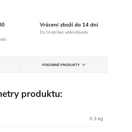
00
Vrácení zboží do 14 dní
Do 14 dní bez udání důvodu
dici
PODOBNÉ PRODUKTY
etry produktu:
:
0.3 kg