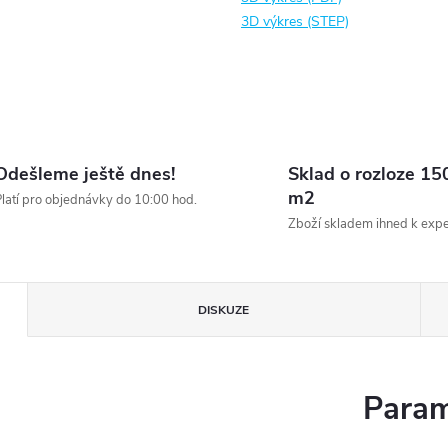
3D výkres (STEP)
Odešleme ještě dnes!
Sklad o rozloze 15
m2
latí pro objednávky do 10:00 hod.
Zboží skladem ihned k expe
DISKUZE
Param