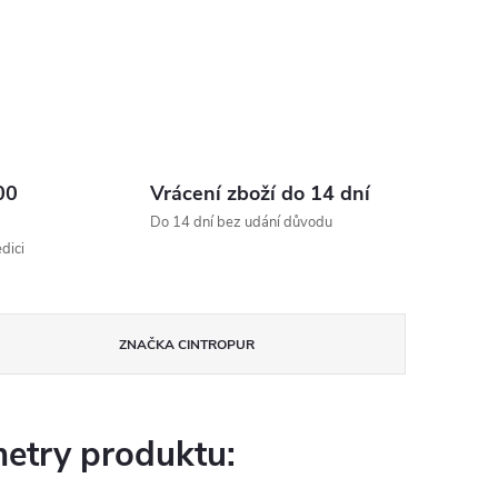
00
Vrácení zboží do 14 dní
Do 14 dní bez udání důvodu
dici
ZNAČKA
CINTROPUR
etry produktu: