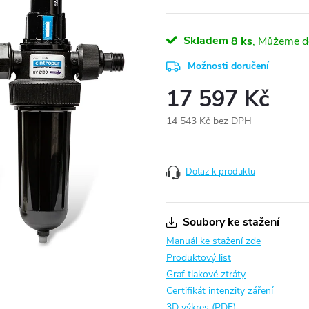
Skladem
8 ks
Možnosti doručení
17 597 Kč
14 543 Kč bez DPH
Měrná
cena:
Dotaz k produktu
Soubory ke stažení
Manuál ke stažení zde
Produktový list
Graf tlakové ztráty
Certifikát intenzity záření
3D výkres (PDF)