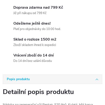
Doprava zdarma nad 799 Kč
Již při nákupu od 799 Kč
Odešleme ještě dnes!
Platí pro objednávky do 10:00 hod.
Sklad o rozloze 1500 m2
Zboží skladem ihned k expedici
Vrácení zboží do 14 dní
Do 14 dní bez udání důvodu
Popis produktu
Detailní popis produktu
Nádoba na regenerační sůl Pentair, 520 litrů. Kulatá, bílá barva,