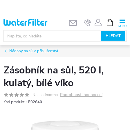
Přejít
na
obsah
NÁKUPNÍ
KOŠÍK
HLEDAT
Nádoby na sůl a příslušenství
Zásobník na sůl, 520 l,
kulatý, bílé víko
Podrobnosti hodnocení
Neohodnoceno
Kód produktu:
E02640