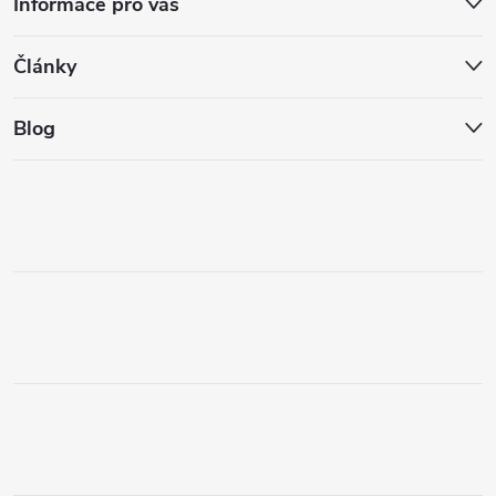
Informace pro vás
Články
Blog