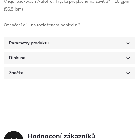
Vnejší backwash Autotrol. Tryska proplachu na zavít 3“ - 15 gpm
(56.8 lpm)
Označení dílu na rozloženém pohledu: *
Parametry produktu
Diskuse
Značka
Hodnocení zákazníků