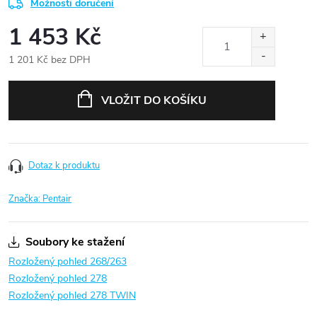
Možnosti doručení
1 453 Kč
1 201 Kč bez DPH
Měrná
cena:
VLOŽIT DO KOŠÍKU
Dotaz k produktu
Značka:
Pentair
Soubory ke stažení
Rozložený pohled 268/263
Rozložený pohled 278
Rozložený pohled 278 TWIN