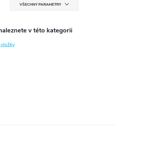
VŠECHNY PARAMETRY
aleznete v této kategorii
í vložky