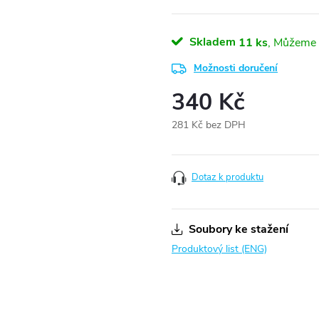
Skladem
11 ks
Možnosti doručení
340 Kč
281 Kč bez DPH
Měrná
cena:
Dotaz k produktu
Soubory ke stažení
Produktový list (ENG)