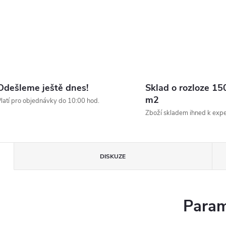
Odešleme ještě dnes!
Sklad o rozloze 15
m2
latí pro objednávky do 10:00 hod.
Zboží skladem ihned k expe
DISKUZE
Param