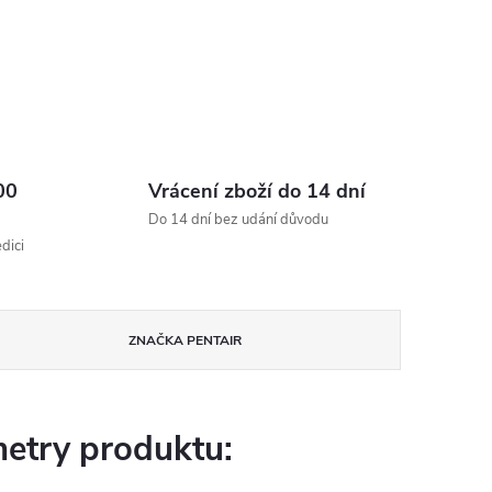
00
Vrácení zboží do 14 dní
Do 14 dní bez udání důvodu
dici
ZNAČKA
PENTAIR
etry produktu: