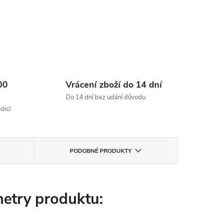
00
Vrácení zboží do 14 dní
Do 14 dní bez udání důvodu
dici
PODOBNÉ PRODUKTY
etry produktu: