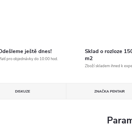
Odešleme ještě dnes!
Sklad o rozloze 15
m2
latí pro objednávky do 10:00 hod.
Zboží skladem ihned k expe
DISKUZE
ZNAČKA
PENTAIR
Param