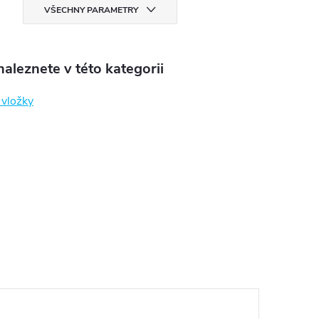
VŠECHNY PARAMETRY
aleznete v této kategorii
í vložky