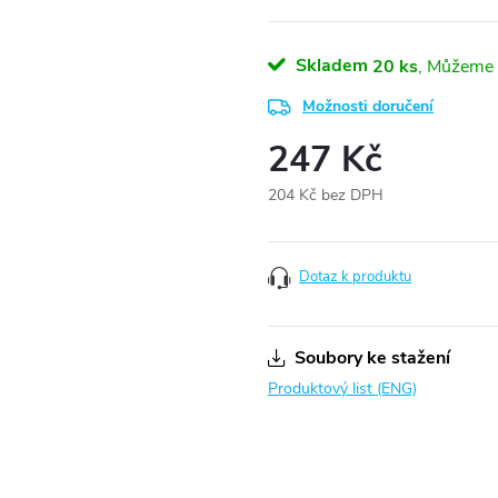
Skladem
20 ks
Možnosti doručení
247 Kč
204 Kč bez DPH
Měrná
cena:
Dotaz k produktu
Soubory ke stažení
Produktový list (ENG)