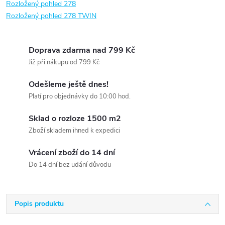
Rozložený pohled 278
Rozložený pohled 278 TWIN
Doprava zdarma nad 799 Kč
Již při nákupu od 799 Kč
Odešleme ještě dnes!
Platí pro objednávky do 10:00 hod.
Sklad o rozloze 1500 m2
Zboží skladem ihned k expedici
Vrácení zboží do 14 dní
Do 14 dní bez udání důvodu
Popis produktu