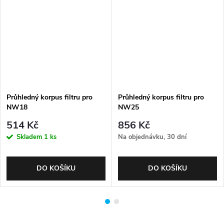
Průhledný korpus filtru pro
Průhledný korpus filtru pro
NW18
NW25
514 Kč
856 Kč
Skladem
1 ks
Na objednávku, 30 dní
DO KOŠÍKU
DO KOŠÍKU