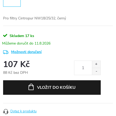
Pro filtry Cintropur NW18/25/32, černý
Skladem
17 ks
11.8.2026
Možnosti doručení
107 Kč
88 Kč bez DPH
Měrná
cena:
VLOŽIT DO KOŠÍKU
Dotaz k produktu