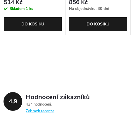
514 Kč
856 Kč
Skladem
1 ks
Na objednávku, 30 dní
DO KOŠÍKU
DO KOŠÍKU
Hodnocení zákazníků
4,9
424 hodnocení
Zobrazit recenze