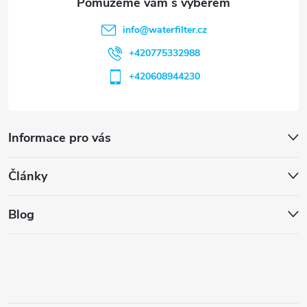
info
@
waterfilter.cz
+420775332988
+420608944230
Informace pro vás
Články
Blog