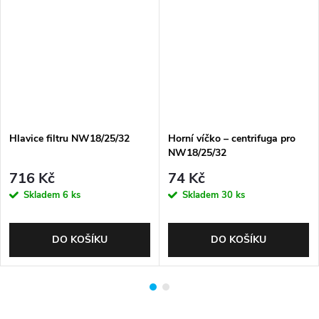
Hlavice filtru NW18/25/32
Horní víčko – centrifuga pro
NW18/25/32
716 Kč
74 Kč
Skladem
6 ks
Skladem
30 ks
DO KOŠÍKU
DO KOŠÍKU