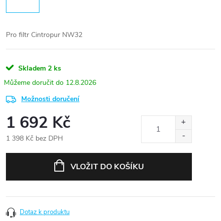
Pro filtr Cintropur NW32
Skladem
2 ks
12.8.2026
Možnosti doručení
1 692 Kč
1 398 Kč bez DPH
Měrná
cena:
VLOŽIT DO KOŠÍKU
Dotaz k produktu