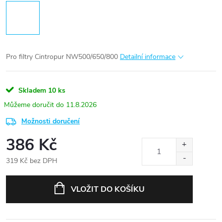
Pro filtry Cintropur NW500/650/800
Detailní informace
Skladem
10 ks
11.8.2026
Možnosti doručení
386 Kč
319 Kč bez DPH
Měrná
cena:
VLOŽIT DO KOŠÍKU