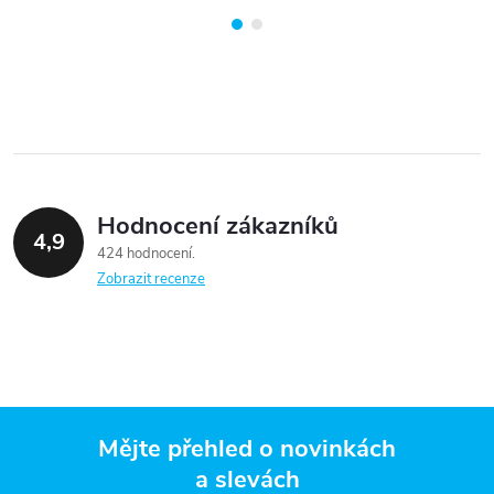
Hodnocení zákazníků
4,9
424 hodnocení
Zobrazit recenze
Mějte přehled o novinkách
a slevách