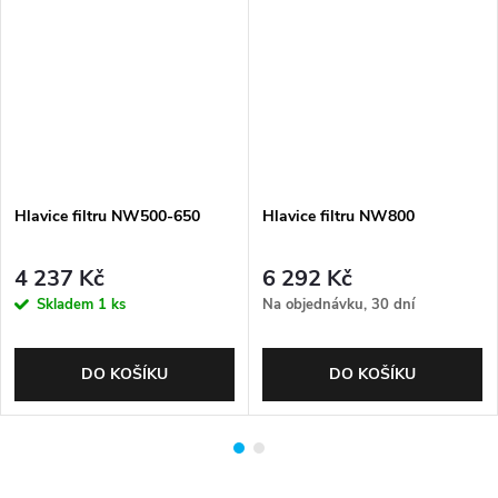
Hlavice filtru NW500-650
Hlavice filtru NW800
4 237 Kč
6 292 Kč
Skladem
1 ks
Na objednávku, 30 dní
DO KOŠÍKU
DO KOŠÍKU