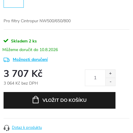
Pro filtry Cintropur NW500/650/800
Skladem
2 ks
10.8.2026
Možnosti doručení
3 707 Kč
3 064 Kč bez DPH
Měrná
cena:
VLOŽIT DO KOŠÍKU
Dotaz k produktu