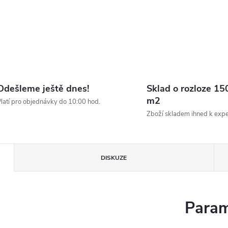
Odešleme ještě dnes!
Sklad o rozloze 15
m2
latí pro objednávky do 10:00 hod.
Zboží skladem ihned k expe
DISKUZE
Param