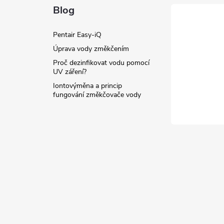
Blog
Pentair Easy-iQ
Úprava vody změkčením
Proč dezinfikovat vodu pomocí
UV záření?
Iontovýměna a princip
fungování změkčovače vody