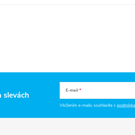
E-mail
a slevách
Vložením e-mailu souhlasíte s
podmínka