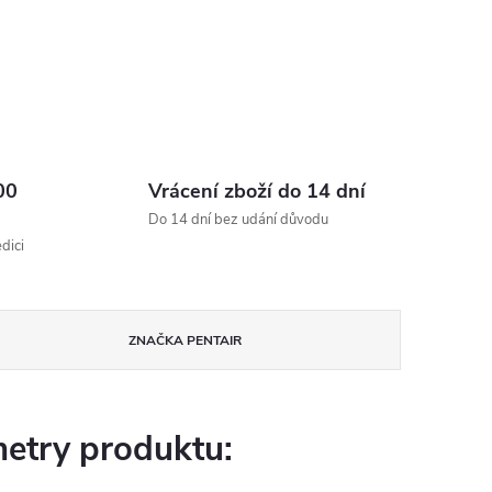
00
Vrácení zboží do 14 dní
Do 14 dní bez udání důvodu
dici
ZNAČKA
PENTAIR
etry produktu: