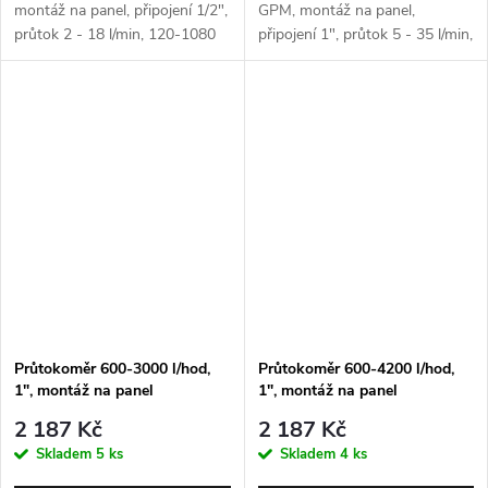
montáž na panel, připojení 1/2",
GPM, montáž na panel,
průtok 2 - 18 l/min, 120-1080
připojení 1", průtok 5 - 35 l/min,
l/hod
300-2100 l/hod
Průtokoměr 600-3000 l/hod,
Průtokoměr 600-4200 l/hod,
1", montáž na panel
1", montáž na panel
2 187 Kč
2 187 Kč
Skladem
5 ks
Skladem
4 ks