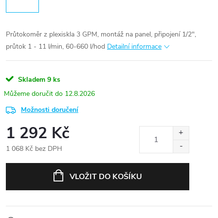
Průtokoměr z plexiskla 3 GPM, montáž na panel, připojení 1/2",
průtok 1 - 11 l/min, 60-660 l/hod
Detailní informace
Skladem
9 ks
12.8.2026
Možnosti doručení
1 292 Kč
1 068 Kč bez DPH
Měrná
cena:
VLOŽIT DO KOŠÍKU