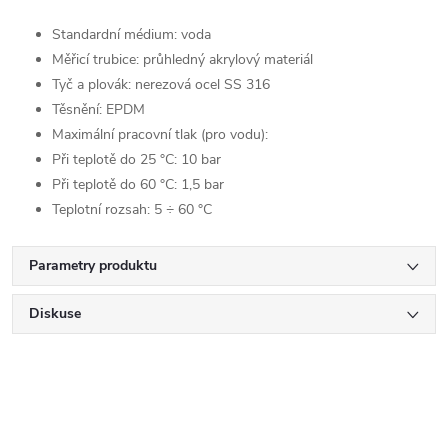
Standardní médium: voda
Měřicí trubice: průhledný akrylový materiál
Tyč a plovák: nerezová ocel SS 316
Těsnění: EPDM
Maximální pracovní tlak (pro vodu):
Při teplotě do 25 °C: 10 bar
Při teplotě do 60 °C: 1,5 bar
Teplotní rozsah: 5 ÷ 60 °C
Parametry produktu
Diskuse