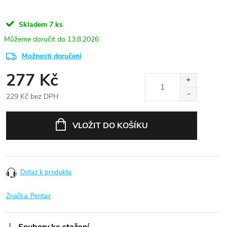
Skladem
7 ks
13.8.2026
Možnosti doručení
277 Kč
229 Kč bez DPH
Měrná
cena:
VLOŽIT DO KOŠÍKU
Dotaz k produktu
Značka:
Pentair