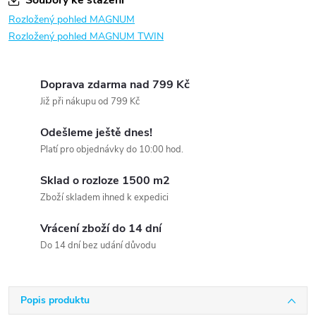
Soubory ke stažení
Rozložený pohled MAGNUM
Rozložený pohled MAGNUM TWIN
Doprava zdarma nad 799 Kč
Již při nákupu od 799 Kč
Odešleme ještě dnes!
Platí pro objednávky do 10:00 hod.
Sklad o rozloze 1500 m2
Zboží skladem ihned k expedici
Vrácení zboží do 14 dní
Do 14 dní bez udání důvodu
Popis produktu