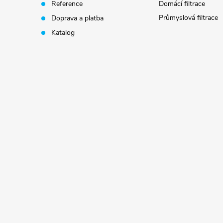
Reference
Domácí filtrace
í
Průmyslová filtrace
Doprava a platba
Katalog