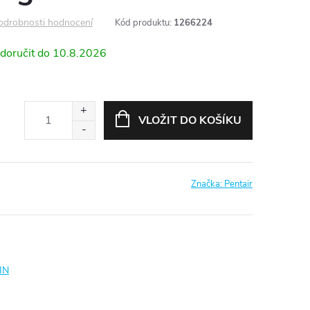
odrobnosti hodnocení
Kód produktu:
1266224
10.8.2026
VLOŽIT DO KOŠÍKU
Značka:
Pentair
IN