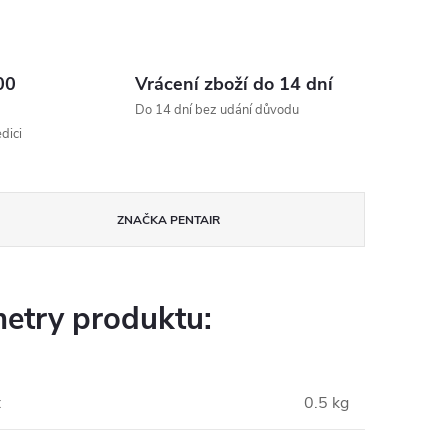
00
Vrácení zboží do 14 dní
Do 14 dní bez udání důvodu
dici
ZNAČKA
PENTAIR
etry produktu:
:
0.5 kg