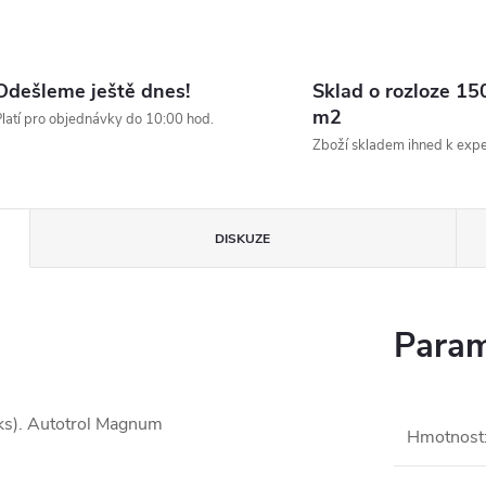
Odešleme ještě dnes!
Sklad o rozloze 15
m2
latí pro objednávky do 10:00 hod.
Zboží skladem ihned k expe
DISKUZE
Param
2ks). Autotrol Magnum
Hmotnost