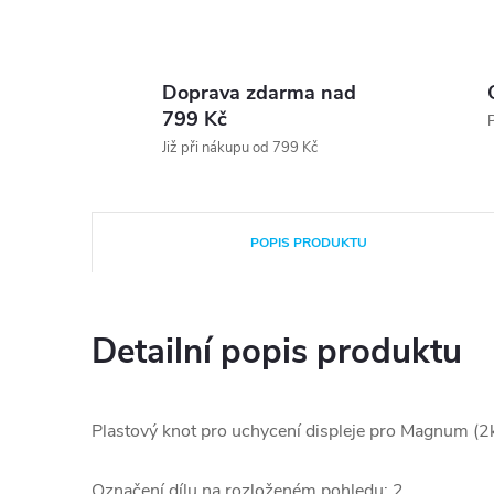
Doprava zdarma nad
799 Kč
P
Již při nákupu od 799 Kč
POPIS PRODUKTU
Detailní popis produktu
Plastový knot pro uchycení displeje pro Magnum (
Označení dílu na rozloženém pohledu: 2