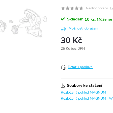
P
Neohodnoceno
Skladem
10 ks
Možnosti doručení
30 Kč
25 Kč bez DPH
Měrná
cena:
Dotaz k produktu
Soubory ke stažení
Rozložený pohled MAGNUM
Rozložený pohled MAGNUM TW