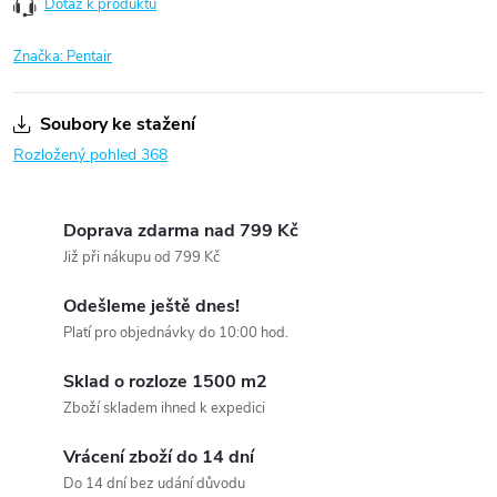
Dotaz k produktu
Značka:
Pentair
Soubory ke stažení
Rozložený pohled 368
Doprava zdarma nad 799 Kč
Již při nákupu od 799 Kč
Odešleme ještě dnes!
Platí pro objednávky do 10:00 hod.
Sklad o rozloze 1500 m2
Zboží skladem ihned k expedici
Vrácení zboží do 14 dní
Do 14 dní bez udání důvodu