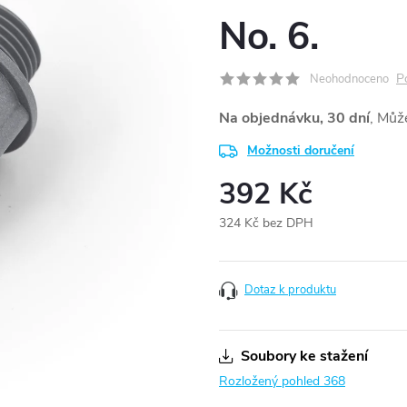
No. 6.
P
Neohodnoceno
Na objednávku, 30 dní
Možnosti doručení
392 Kč
324 Kč bez DPH
Měrná
cena:
Dotaz k produktu
Soubory ke stažení
Rozložený pohled 368