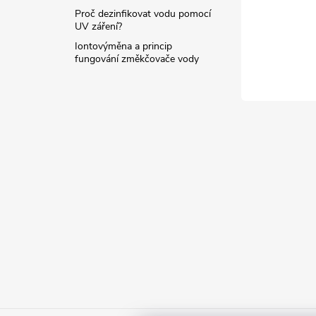
Proč dezinfikovat vodu pomocí
UV záření?
Iontovýměna a princip
fungování změkčovače vody