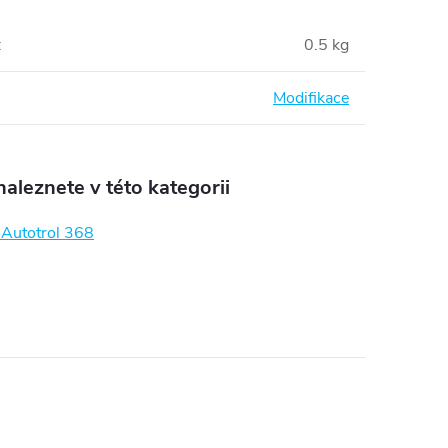
:
0.5 kg
Modifikace
aleznete v této kategorii
 Autotrol 368