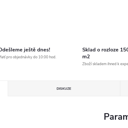
Odešleme ještě dnes!
Sklad o rozloze 15
m2
latí pro objednávky do 10:00 hod.
Zboží skladem ihned k expe
DISKUZE
Param