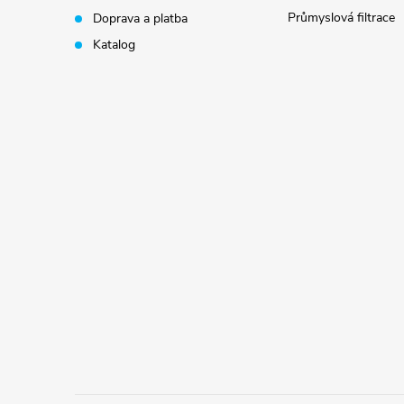
í
Průmyslová filtrace
Doprava a platba
Katalog