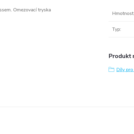
assem. Omezovací tryska
Hmotnost
Typ
:
Produkt n
Díly pro