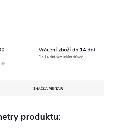
00
Vrácení zboží do 14 dní
Do 14 dní bez udání důvodu
dici
ZNAČKA
PENTAIR
etry produktu: