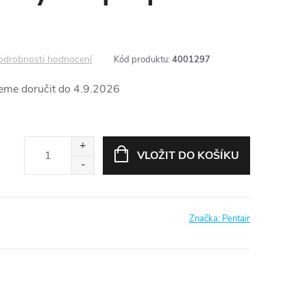
odrobnosti hodnocení
Kód produktu:
4001297
4.9.2026
VLOŽIT DO KOŠÍKU
Značka:
Pentair