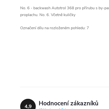
No. 6 - backwash Autotrol 368 pro přírubu s by-p
proplachu. No. 6. Včetně kuličky
Označení dílu na rozloženém pohledu: 7
Hodnocení zákazníků
4,9