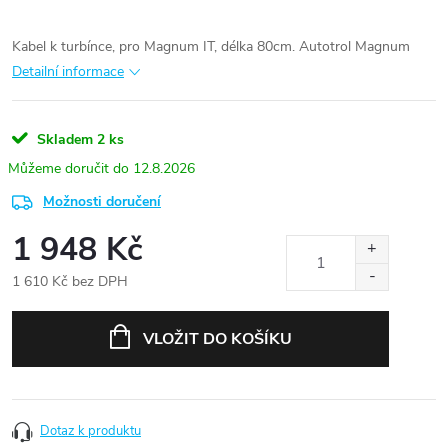
Kabel k turbínce, pro Magnum IT, délka 80cm. Autotrol Magnum
Detailní informace
Skladem
2 ks
12.8.2026
Možnosti doručení
1 948 Kč
1 610 Kč bez DPH
Měrná
cena:
VLOŽIT DO KOŠÍKU
Dotaz k produktu