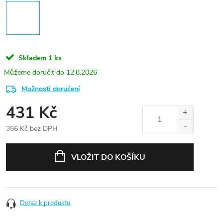
Skladem
1 ks
12.8.2026
Možnosti doručení
431 Kč
356 Kč bez DPH
Měrná
cena:
VLOŽIT DO KOŠÍKU
Dotaz k produktu