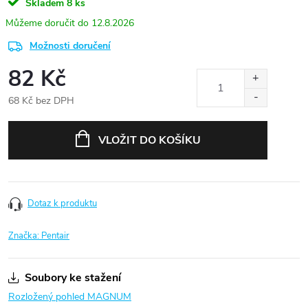
Skladem
8 ks
12.8.2026
Možnosti doručení
82 Kč
68 Kč bez DPH
Měrná
cena:
VLOŽIT DO KOŠÍKU
Dotaz k produktu
Značka:
Pentair
Soubory ke stažení
Rozložený pohled MAGNUM