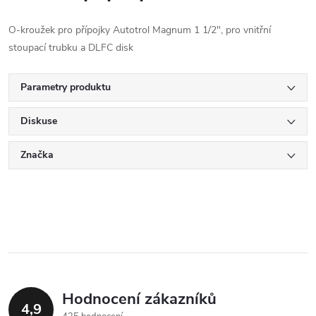
O-kroužek pro přípojky Autotrol Magnum 1 1/2", pro vnitřní
stoupací trubku a DLFC disk
Parametry produktu
Diskuse
Značka
Hodnocení zákazníků
4,9