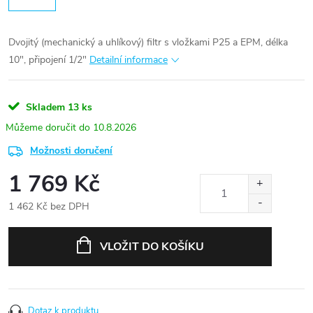
Dvojitý (mechanický a uhlíkový) filtr s vložkami P25 a EPM, délka
10", připojení 1/2"
Detailní informace
Skladem
13 ks
10.8.2026
Možnosti doručení
1 769 Kč
1 462 Kč bez DPH
Měrná
cena:
VLOŽIT DO KOŠÍKU
Dotaz k produktu