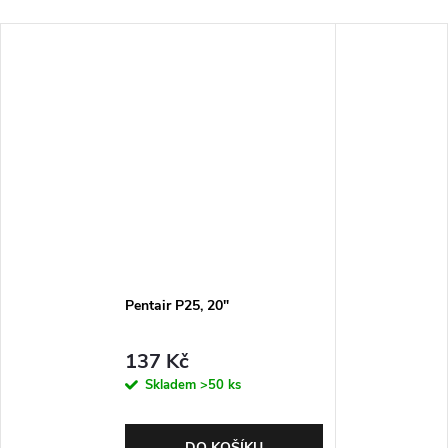
Pentair P25, 20"
137 Kč
Skladem
>50 ks
DO KOŠÍKU