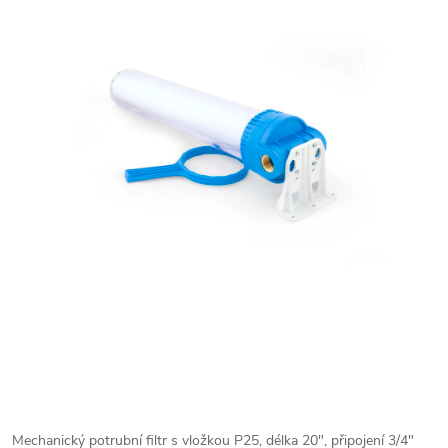
Mechanický potrubní filtr s vložkou P25, délka 20", připojení 3/4"