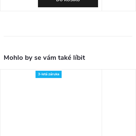
3-letá záruka