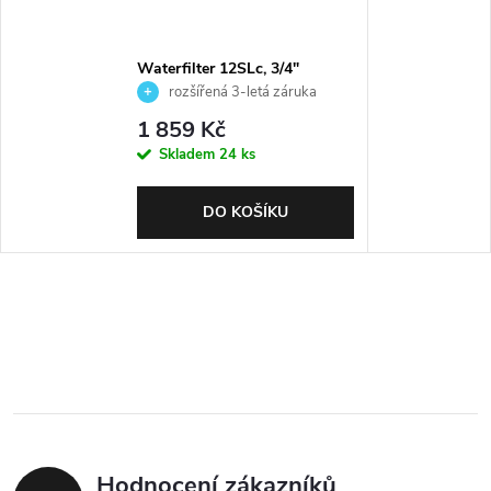
Waterfilter 12SLc, 3/4"
rozšířená 3-letá záruka
1 859 Kč
Skladem
24 ks
DO KOŠÍKU
Hodnocení zákazníků