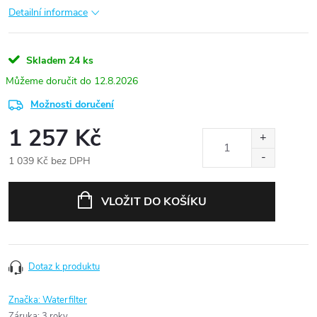
Detailní informace
Skladem
24 ks
12.8.2026
Možnosti doručení
1 257 Kč
1 039 Kč bez DPH
Měrná
cena:
VLOŽIT DO KOŠÍKU
Dotaz k produktu
Značka:
Waterfilter
Záruka
:
3 roky