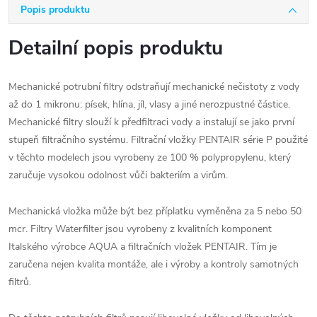
Popis produktu
Detailní popis produktu
Mechanické potrubní filtry odstraňují mechanické nečistoty z vody
až do 1 mikronu: písek, hlína, jíl, vlasy a jiné nerozpustné částice.
Mechanické filtry slouží k předfiltraci vody a instalují se jako první
stupeň filtračního systému. Filtrační vložky PENTAIR série P použité
v těchto modelech jsou vyrobeny ze 100 % polypropylenu, který
zaručuje vysokou odolnost vůči bakteriím a virům.
Mechanická vložka může být bez příplatku vyměněna za 5 nebo 50
mcr. Filtry Waterfilter jsou vyrobeny z kvalitních komponent
Italského výrobce AQUA a filtračních vložek PENTAIR. Tím je
zaručena nejen kvalita montáže, ale i výroby a kontroly samotných
filtrů.