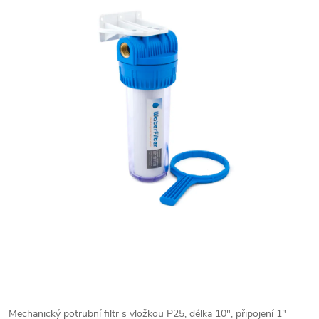
Mechanický potrubní filtr s vložkou P25, délka 10", připojení 1"