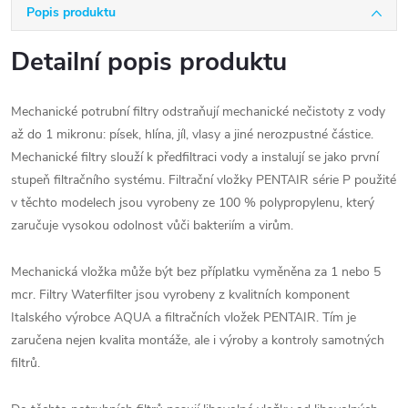
Popis produktu
Detailní popis produktu
Mechanické potrubní filtry odstraňují mechanické nečistoty z vody
až do 1 mikronu: písek, hlína, jíl, vlasy a jiné nerozpustné částice.
Mechanické filtry slouží k předfiltraci vody a instalují se jako první
stupeň filtračního systému. Filtrační vložky PENTAIR série P použité
v těchto modelech jsou vyrobeny ze 100 % polypropylenu, který
zaručuje vysokou odolnost vůči bakteriím a virům.
Mechanická vložka může být bez příplatku vyměněna za 1 nebo 5
mcr. Filtry Waterfilter jsou vyrobeny z kvalitních komponent
Italského výrobce AQUA a filtračních vložek PENTAIR. Tím je
zaručena nejen kvalita montáže, ale i výroby a kontroly samotných
filtrů.