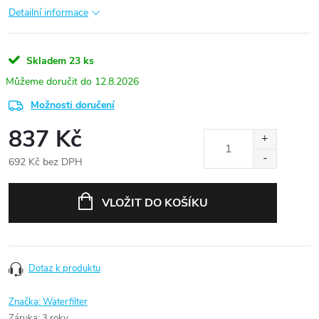
Detailní informace
Skladem
23 ks
12.8.2026
Možnosti doručení
837 Kč
692 Kč bez DPH
Měrná
cena:
VLOŽIT DO KOŠÍKU
Dotaz k produktu
Značka:
Waterfilter
Záruka
:
3 roky