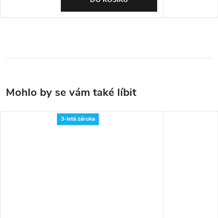
3-letá záruka