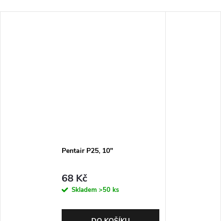
Pentair P25, 10"
68 Kč
Skladem
>50 ks
DO KOŠÍKU