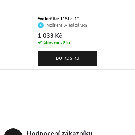
Waterfilter 11SLc, 1"
rozšířená 3-letá záruka
1 033 Kč
Skladem
30 ks
DO KOŠÍKU
Hodnocení zákazníků