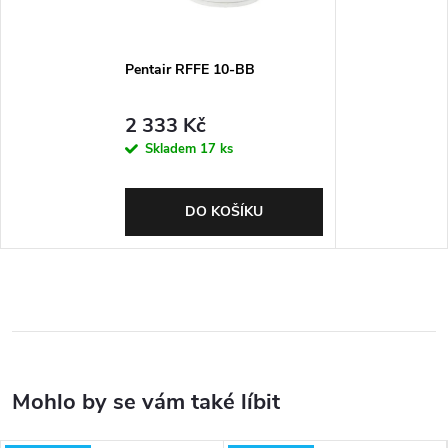
Pentair RFFE 10-BB
2 333 Kč
Skladem
17 ks
DO KOŠÍKU