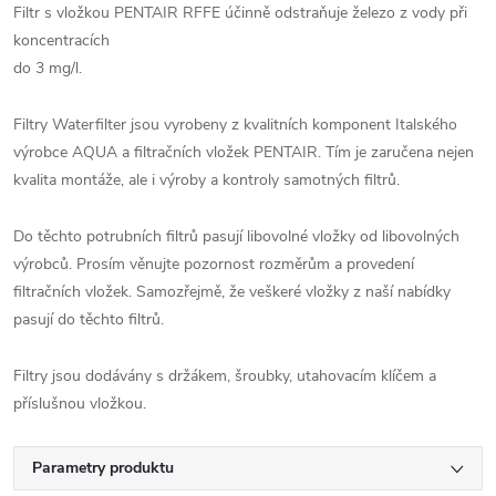
Filtr s vložkou PENTAIR RFFE účinně odstraňuje železo z vody při
koncentracích
do 3 mg/l.
Filtry Waterfilter jsou vyrobeny z kvalitních komponent Italského
výrobce AQUA a filtračních vložek PENTAIR. Tím je zaručena nejen
kvalita montáže, ale i výroby a kontroly samotných filtrů.
Do těchto potrubních filtrů pasují libovolné vložky od libovolných
výrobců. Prosím věnujte pozornost rozměrům a provedení
filtračních vložek. Samozřejmě, že veškeré vložky z naší nabídky
pasují do těchto filtrů.
Filtry jsou dodávány s držákem, šroubky, utahovacím klíčem a
příslušnou vložkou.
Parametry produktu