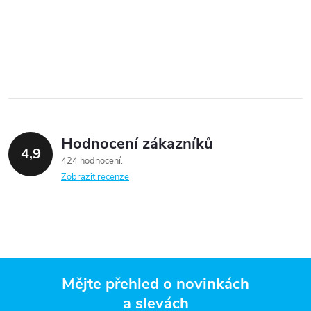
Hodnocení zákazníků
4,9
424 hodnocení
Zobrazit recenze
Mějte přehled o novinkách
a slevách