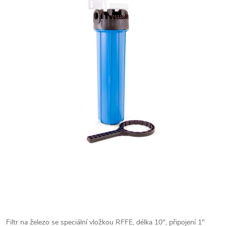
Filtr na železo se speciální vložkou RFFE, délka 10", připojení 1"