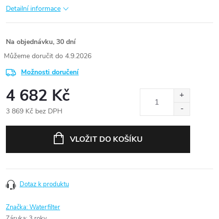
Detailní informace
Na objednávku, 30 dní
4.9.2026
Možnosti doručení
4 682 Kč
3 869 Kč bez DPH
Měrná
cena:
VLOŽIT DO KOŠÍKU
Dotaz k produktu
Značka:
Waterfilter
Záruka
:
3 roky