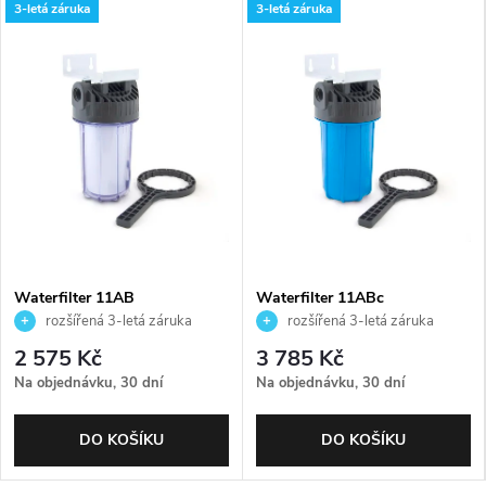
3-letá záruka
3-letá záruka
Waterfilter 11AB
Waterfilter 11ABc
rozšířená 3-letá záruka
rozšířená 3-letá záruka
2 575 Kč
3 785 Kč
Na objednávku, 30 dní
Na objednávku, 30 dní
DO KOŠÍKU
DO KOŠÍKU