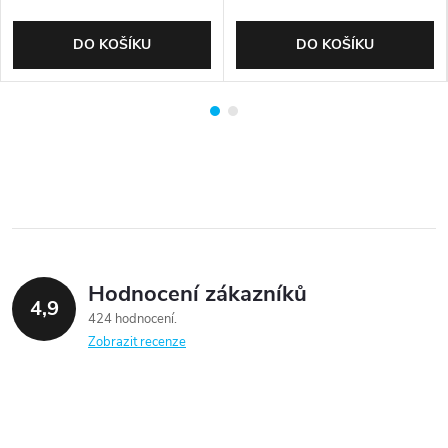
DO KOŠÍKU
DO KOŠÍKU
Hodnocení zákazníků
4,9
424 hodnocení
Zobrazit recenze