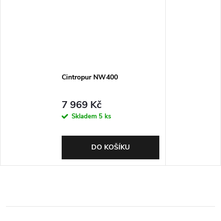
Cintropur NW400
7 969 Kč
Skladem
5 ks
DO KOŠÍKU