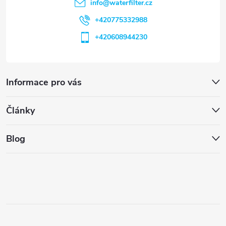
info
@
waterfilter.cz
+420775332988
+420608944230
Informace pro vás
Články
Blog