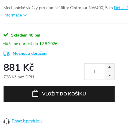
Mechanické vložky pro domácí filtry Cintropur NW400, 5 ks
Detailní
informace
Skladem
48 bal
12.8.2026
Možnosti doručení
881 Kč
728 Kč bez DPH
Měrná
cena:
VLOŽIT DO KOŠÍKU
Dotaz k produktu