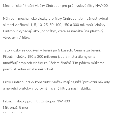
Mechanické filtrační vložky Cintropur pro průmyslové filtry NW400:
Náhradní mechanické vložky pro filtry Cintropur. Je možnost vybrat
si mezi vložkami: 1, 5, 10, 25, 50, 100, 150 a 300 mikronů. Vložky
Cintropur vypadají jako „ponožky“, které se navlékají na plastový
válec uvnitř filtru.
Tyto vložky se dodávají v balení po 5 kusech. Cena je za balení.
Filtrační vložky 150 a 300 mikronu jsou z materiálu nylon a
umožňují proplach vložky za účelem čistění. Tím pádem můžeme
používat jednu vložku několikrát.
Filtry Cintropur diky konstrukci vložek mají nejnižší provozní náklady
a největší průtoky v porovnání s jiný filtry z naší nabídky.
Filtrační vložky pro filtr: Cintropur NW 400
Mikronáž: 5 mcr