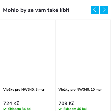
Vložky pro NW340, 5 mcr
Vložky pro NW340, 10 mcr
724 Kč
709 Kč
Skladem
34 bal
Skladem
46 bal