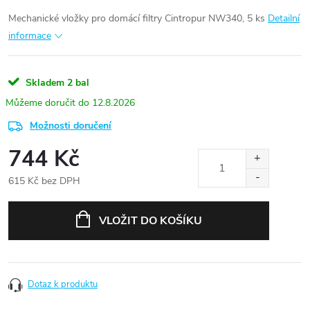
Mechanické vložky pro domácí filtry Cintropur NW340, 5 ks
Detailní
informace
Skladem
2 bal
12.8.2026
Možnosti doručení
744 Kč
615 Kč bez DPH
Měrná
cena:
VLOŽIT DO KOŠÍKU
Dotaz k produktu