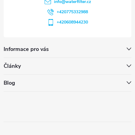
info
@
waterfilter.cz
+420775332988
+420608944230
Informace pro vás
Články
Blog