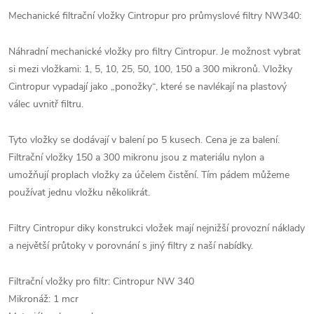
Mechanické filtrační vložky Cintropur pro průmyslové filtry NW340:
Náhradní mechanické vložky pro filtry Cintropur. Je možnost vybrat
si mezi vložkami: 1, 5, 10, 25, 50, 100, 150 a 300 mikronů. Vložky
Cintropur vypadají jako „ponožky“, které se navlékají na plastový
válec uvnitř filtru.
Tyto vložky se dodávají v balení po 5 kusech. Cena je za balení.
Filtrační vložky 150 a 300 mikronu jsou z materiálu nylon a
umožňují proplach vložky za účelem čistění. Tím pádem můžeme
používat jednu vložku několikrát.
Filtry Cintropur diky konstrukci vložek mají nejnižší provozní náklady
a největší průtoky v porovnání s jiný filtry z naší nabídky.
Filtrační vložky pro filtr: Cintropur NW 340
Mikronáž: 1 mcr