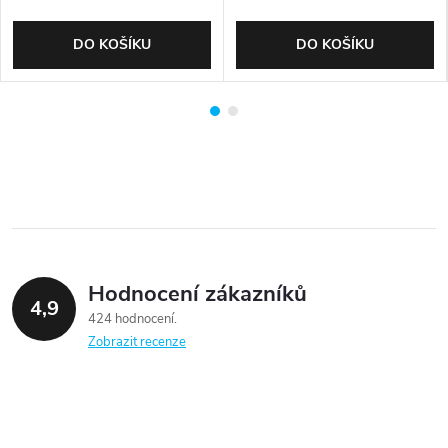
DO KOŠÍKU
DO KOŠÍKU
Hodnocení zákazníků
4,9
424 hodnocení
Zobrazit recenze