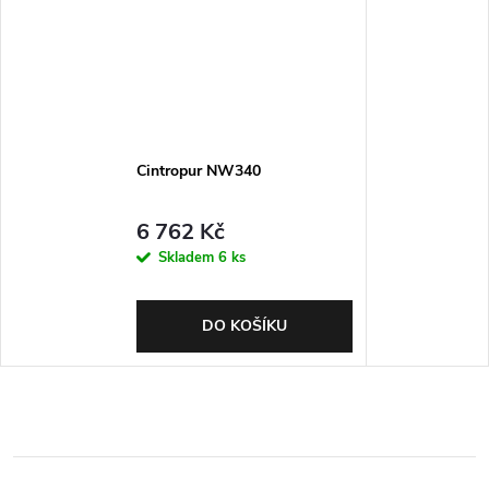
Cintropur NW340
6 762 Kč
Skladem
6 ks
DO KOŠÍKU